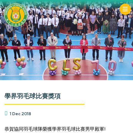
學界羽毛球比賽獎項
1 Dec 2018
恭賀協同羽毛球隊榮獲學界羽毛球比賽男甲殿軍!