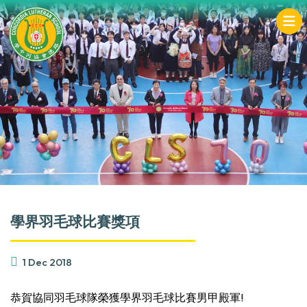
學界羽毛球比賽獎項
1 Dec 2018
恭賀協同羽毛球隊榮獲學界羽毛球比賽男甲殿軍!