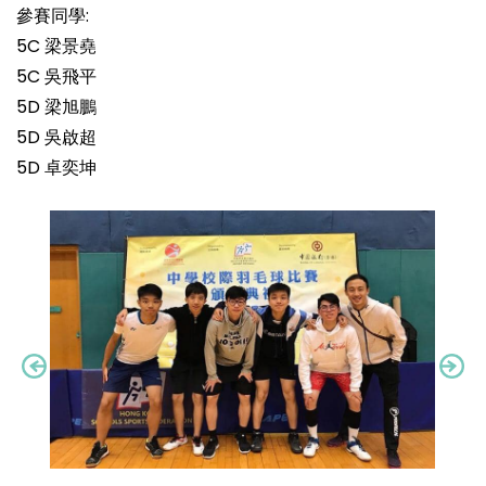
參賽同學:
5C 梁景堯
5C 吳飛平
5D 梁旭鵬
5D 吳啟超
5D 卓奕坤