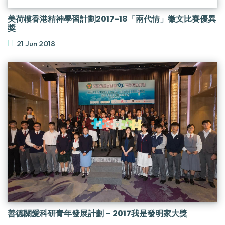
美荷樓香港精神學習計劃2017-18「兩代情」徵文比賽優異
獎
21 Jun 2018
善德關愛科研青年發展計劃 – 2017我是發明家大獎