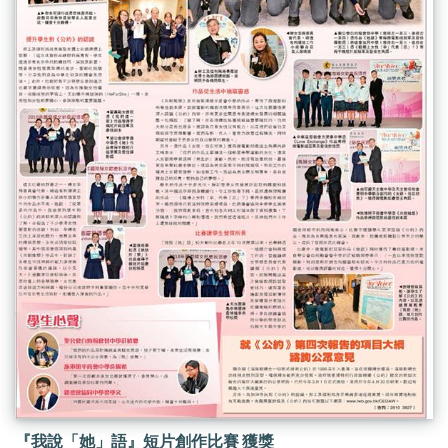
『我說「她」語』短片創作比賽 獲獎