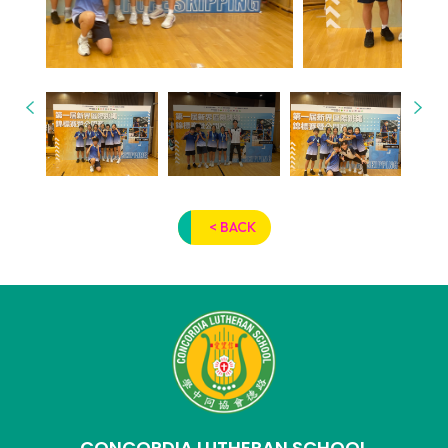
< BACK
CONCORDIA LUTHERAN SCHOOL