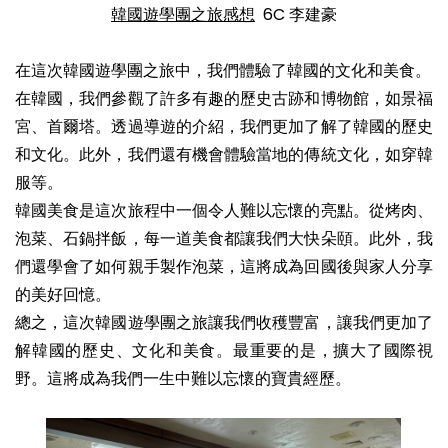
韓國遊學團之旅感想
6C 李建豪
在這次韓國遊學團之旅中，我們體驗了韓國的文化和美食。
在韓國，我們參觀了許多有趣的歷史古跡和博物館，如景福
宮、首爾塔。透過導遊的介紹，我們更加了解了韓國的歷史
和文化。此外，我們還有機會體驗當地的傳統文化，如穿韓
服等。
韓國美食是這次旅程中一個令人難以忘懷的亮點。從烤肉、
泡菜、石鍋拌飯，每一道美食都讓我們大快朵頤。此外，我
們還學會了如何親手製作泡菜，這將成為回國後與家人分享
的美好回憶。
總之，這次韓國遊學團之旅讓我們收穫豐富，讓我們更加了
解韓國的歷史、文化和美食。最重要的是，擴大了國際視
野。這將成為我們一生中難以忘懷的寶貴經歷。