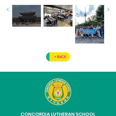
< BACK
CONCORDIA LUTHERAN SCHOOL