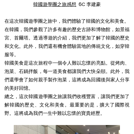
韓國遊學團之旅感想
6C 李建豪
在這次韓國遊學團之旅中，我們體驗了韓國的文化和美食。
在韓國，我們參觀了許多有趣的歷史古跡和博物館，如景福
宮、首爾塔。透過導遊的介紹，我們更加了解了韓國的歷史
和文化。此外，我們還有機會體驗當地的傳統文化，如穿韓
服等。
韓國美食是這次旅程中一個令人難以忘懷的亮點。從烤肉、
泡菜、石鍋拌飯，每一道美食都讓我們大快朵頤。此外，我
們還學會了如何親手製作泡菜，這將成為回國後與家人分享
的美好回憶。
總之，這次韓國遊學團之旅讓我們收穫豐富，讓我們更加了
解韓國的歷史、文化和美食。最重要的是，擴大了國際視
野。這將成為我們一生中難以忘懷的寶貴經歷。