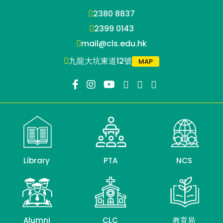
2380 8837
2399 0143
mail@cls.edu.hk
九龍大坑東道12號
MAP
Library
PTA
NCS
Alumni
CLC
教育局