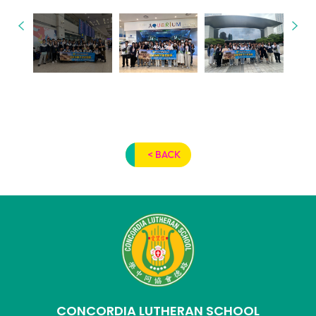
< BACK
CONCORDIA LUTHERAN SCHOOL