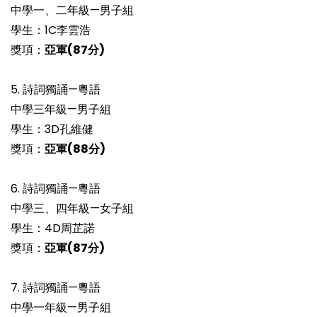
中學一、二年級—男子組
學生：1C李雲浩
獎項：
亞軍
(87
分)
5. 詩詞獨誦—粵語
中學三年級—男子組
學生：3D孔維健
獎項：
亞軍
(88
分)
6. 詩詞獨誦—粵語
中學三、四年級—女子組
學生：4D周芷諾
獎項：
亞軍
(87
分)
7. 詩詞獨誦—粵語
中學一年級—男子組