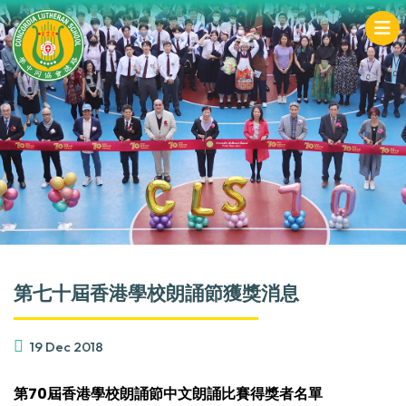
第七十屆香港學校朗誦節獲獎消息
19 Dec 2018
第70
屆香港學校朗誦節中文朗誦比賽得獎者名單