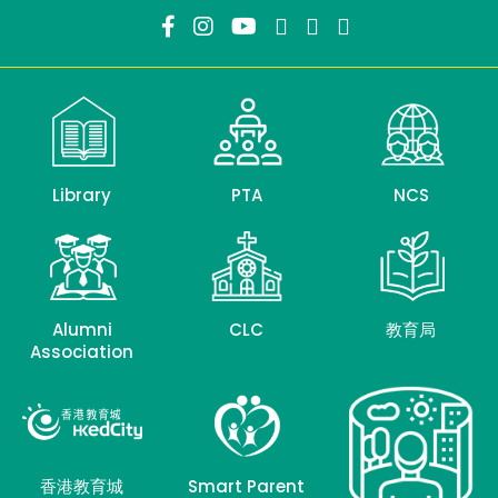
Library
PTA
NCS
Alumni
CLC
教育局
Association
香港教育城
Smart Parent