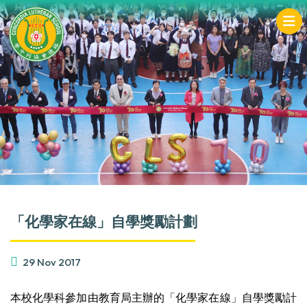
「化學家在線」自學獎勵計劃
29 Nov 2017
本校化學科參加由教育局主辦的「化學家在線」自學獎勵計