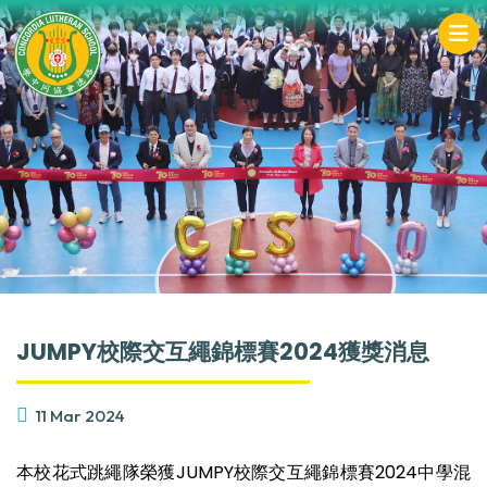
JUMPY校際交互繩錦標賽2024獲獎消息
11 Mar 2024
本校花式跳繩隊榮獲JUMPY校際交互繩錦標賽2024中學混