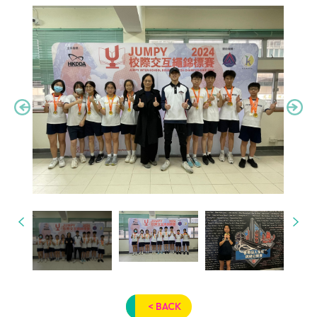
< BACK