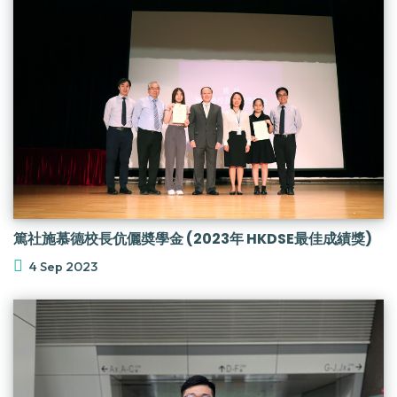
篤社施慕德校長伉儷奬學金 (2023年 HKDSE最佳成績獎)
4 Sep 2023