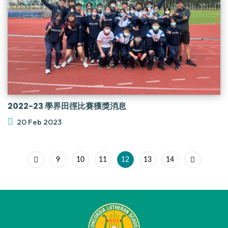
2022-23 學界田徑比賽獲獎消息
20 Feb 2023
9
10
11
12
13
14