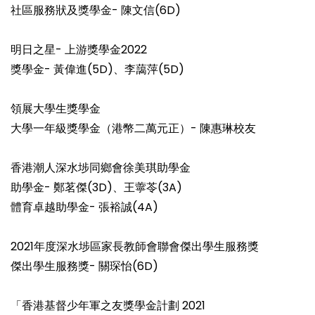
社區服務狀及獎學金- 陳文信(6D)
明日之星- 上游獎學金2022
獎學金- 黃偉進(5D)、李藹萍(5D)
領展大學生獎學金
大學一年級獎學金（港幣二萬元正）- 陳惠琳校友
香港潮人深水埗同鄉會徐美琪助學金
助學金- 鄭茗傑(3D)、王薴苓(3A)
體育卓越助學金- 張裕誠(4A)
2021年度深水埗區家長教師會聯會傑出學生服務獎
傑出學生服務獎- 關琛怡(6D)
「香港基督少年軍之友獎學金計劃 2021