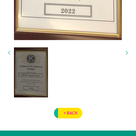
< BACK