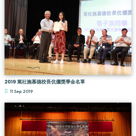
2019 篤社施慕德校長伉儷獎學金名單
11 Sep 2019