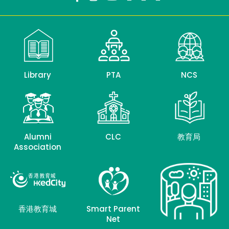
Library
PTA
NCS
Alumni
CLC
教育局
Association
香港教育城
Smart Parent
Net