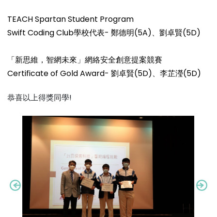
TEACH Spartan Student Program
Swift Coding Club學校代表- 鄭德明(5A)、劉卓賢(5D)
「新思維，智網未來」網絡安全創意提案競賽
Certificate of Gold Award- 劉卓賢(5D)、李芷瀅(5D)
恭喜以上得獎同學!