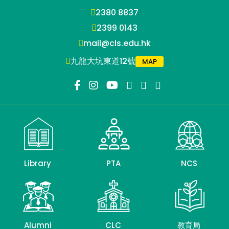
2380 8837
2399 0143
mail@cls.edu.hk
九龍大坑東道12號
MAP
Library
PTA
NCS
Alumni
CLC
教育局