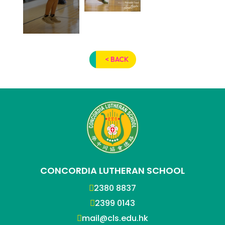
< BACK
CONCORDIA LUTHERAN SCHOOL
2380 8837
2399 0143
mail@cls.edu.hk