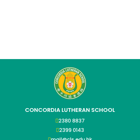
CONCORDIA LUTHERAN SCHOOL
2380 8837
2399 0143
mail@cls.edu.hk