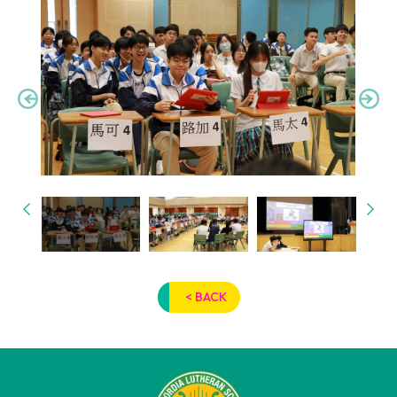
< BACK