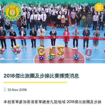
2018傑出旅團及步操比賽獲獎消息
12 Nov 2018
本校童軍參加香港童軍總會九龍地域 2018傑出旅團及步操