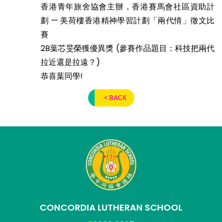
香港青年旅舍協會主辦，香港賽馬會社區資助計
劃 — 美荷樓香港精神學習計劃「兩代情」徵文比
賽
2B葉芯旻榮獲優異獎 (參賽作品題目：科技把兩代
拉近還是拉遠？)
恭喜葉同學!
< BACK
CONCORDIA LUTHERAN SCHOOL