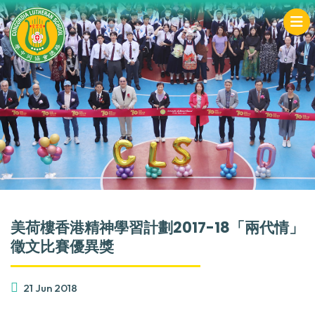
美荷樓香港精神學習計劃2017-18「兩代情」
徵文比賽優異獎
21 Jun 2018