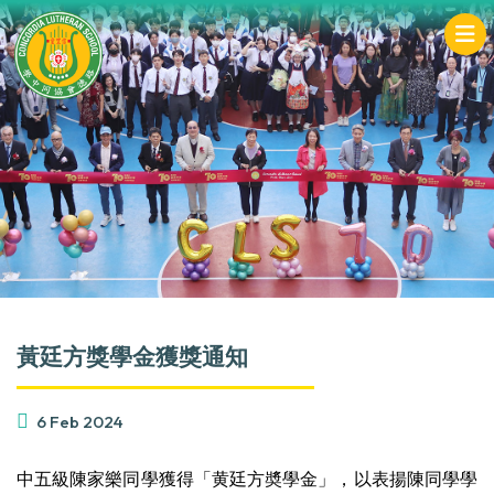
黃廷方獎學金獲獎通知
6 Feb 2024
中五級陳家樂同學獲得「黄廷方奬學金」，以表揚陳同學學