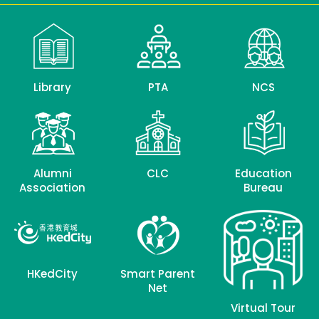
Library
PTA
NCS
Alumni
CLC
Education
Association
Bureau
HKedCity
Smart Parent
Net
Virtual Tour