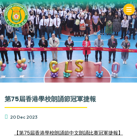
第75屆香港學校朗誦節冠軍捷報
20 Dec 2023
【第75屆香港學校朗誦節中文朗誦比賽冠軍捷報】