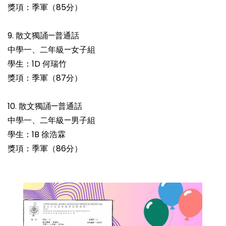
獎項：季軍（85分）
9. 散文獨誦—普通話
中學一、二年級—女子組
學生：1D 何瑞竹
獎項：季軍（87分）
10. 散文獨誦—普通話
中學一、二年級—男子組
學生：1B 徐浩霖
獎項：季軍（86分）