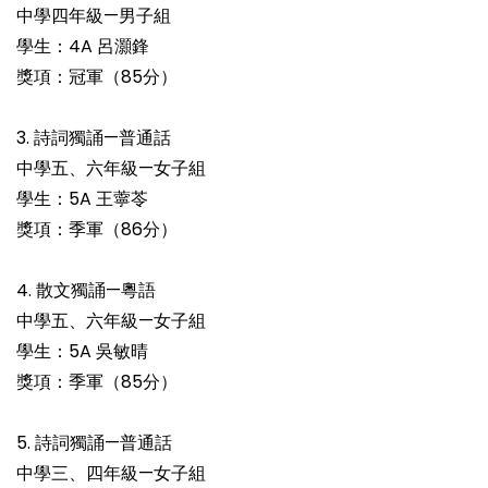
中學四年級—男子組
學生：4A 呂灝鋒
獎項：冠軍（85分）
3. 詩詞獨誦—普通話
中學五、六年級—女子組
學生：5A 王薴苓
獎項：季軍（86分）
4. 散文獨誦—粵語
中學五、六年級—女子組
學生：5A 吳敏晴
獎項：季軍（85分）
5. 詩詞獨誦—普通話
中學三、四年級—女子組