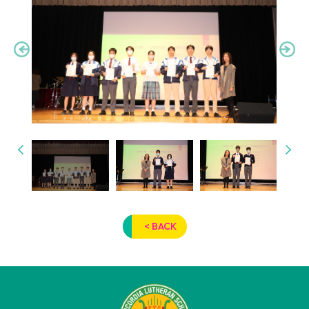
< BACK