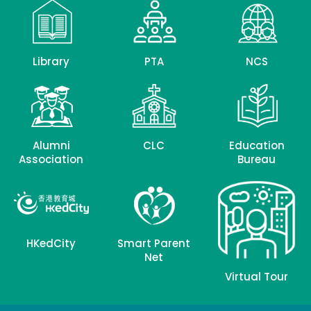
Library
PTA
NCS
Alumni
CLC
Education
Association
Bureau
HKedCity
Smart Parent
Net
Virtual Tour