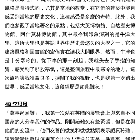
風格是哥特式的，尤其是當地的教堂，在它們的建築中能夠
感受到當地的歷史文化，這種感受是多麼的奇特。此外，我
們也參觀了當地著名的景點，包括大英博物館、自然歷史博
物館、阿什莫林博物館，其中最令我印象深刻的是牛津大
學。這所大學也是英語世界中歷史最悠久的大學之一，它的
建築風格和圖書館的宏偉實在讓我大開眼界。然而，牛津也
是十分寒冷的。從下車的那一刻起，我就失去了手指的知
覺，感受到了那股寒氣，這是整個旅程中最寒冷的地方。這
次旅程讓我獲益良多，擴闊了我的視野，也是我第一次踏出
世界，感受當地文化，這段經歷是如此難忘！
4B 李思恩
「萬事起頭難」，我第一次站在英國的展覽會上與來自不同
國家的人分享我們的作品。剛開始難免有些緊張，但是在與
他們的交流中，他們友善的微笑和微微點頭表示認真聆聽，
讓我漸漸地發現使用英文與他人溝通並不是一件難事。我就