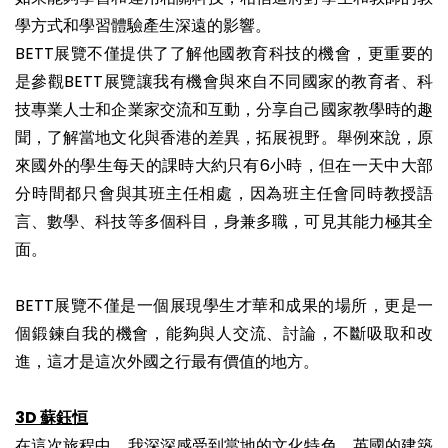
學方式和學習體驗產生深遠的影響。
BETT展覽不僅提供了了解他國教育科技的機會，更重要的
是參觀BETT展覽讓我有機會與來自不同國家的教育者、科
技專業人士和企業家交流和互動，分享自己國家教學時的趣
聞，了解當地文化與香港的差異，拓展視野。舉例來說，原
來國外的學生每天的課時大約只有6小時，但在一天中大部
分時間都只會與其班主任相處，因為班主任會同時教授語
言、數學、科技等多個科目，身兼多職，可見其能力極其全
面。
BETT展覽不僅是一個展現學生才華和成果的場所，更是一
個鍛鍊自我的機會，能夠與人交流、討論，不斷吸取和改
進，這才是這次外國之行最有價值的地方。
3D 蘇鈺恒
在這次旅程中，我深深感受到當地的文化特色。英國的建築