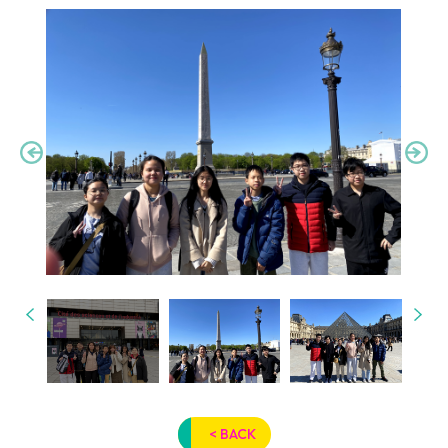
< BACK