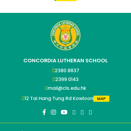
CONCORDIA LUTHERAN SCHOOL
2380 8837
2399 0143
mail@cls.edu.hk
12 Tai Hang Tung Rd Kowloon
MAP