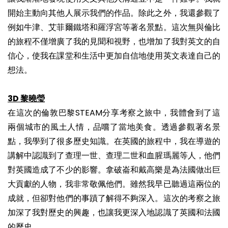
開始主動向其他人展示我們的作品。除此之外，我還參觀了
例如牛津、艾菲爾鐵塔和羅浮宮等著名景點。這次無與倫比
的旅程不僅增廣了我的見聞和視野，也增加了我對英文的自
信心，使我在課堂和生活中更加自信地使用英文表達自己的
想法。
3D 黎曉瑩
在這次的倫敦巴黎STEAM分享考察之旅中，我體會到了這
兩個城市的風土人情，品嚐了當地美食。透過參觀著名景
點，我學到了很多歷史知識。在英國的旅程中，我在導遊的
講解中認識到了查理一世、查理二世和血腥瑪麗等人，他們
對英國造成了不少的影響。拿破崙和戴高樂是為法國做出巨
大貢獻的人物，我非常敬佩他們。雖然我早已聽過這兩位的
成就，但卻對他們的事蹟了解得不夠深入。這次的考察之旅
加深了我對歷史的興趣，也讓我更深入地認識了英國和法國
的歷史。