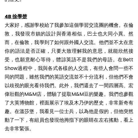
4B 徐學楚
大家好，感謝學校給了我參加這個學習交流團的機會。在倫
敦，我發現市鎮的設計與香港相似，巴士也大同小異。然
而，在倫敦，我學到了如何跟外國人交流。他們並不太在意
你的語法是否正確，只要大致理解我的意思，就能欣然接
受，也願意耐心等待，體諒英語不是我們的母語。在Bett
Show過程中，我與各式各樣的人交流，有些人會問一些不
同的問題，雖然我們的英語交流並不十分流利，但他們不會
以歧視的眼光看待我們。此外，我們還去了一間四層高、宏
偉壯觀的M&M店，體驗了提取M&M豆的樂趣。我們也參觀
了大英博物館，裡面展示了埃及木乃伊的歷史，非常新奇有
趣。在溫莎堡，我看見一位士兵，以為他是假的，但他突然
動了一下，有組員也發現他拇指下的眼睛在左右搖動，看上
去非常緊張。