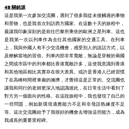
4B 關銘源
這是我第一次參加交流團，遇到了很多我從未接觸過的事物
和景物，也是我首次到訪西方國家。在這數十天的旅程中，
最讓我印象深刻的是前往巴黎所乘坐的歐洲之星列車。這也
是我第一次以列車作為去往其他國家的交通工具。在列車
上，我與外國人有不少交流機會，感受別人的說話方式，以
及瞭解當地的習俗。列車內部非常寬敞，無論是穿梭於兩國
之間或市區中的列車都比香港寬敞許多，這使我意識到香港
和其他地區相比其實存在很大差異。或許是香港人已經習慣
了在高峰時間裡車廂的擁擠，才覺得這是正常的。交流團也
讓我和同行的老師更深入地認識彼此，在日常生活中看到了
對方另一個面向的性格。在這段旅程中，我也發現了自己的
一些問題，例如新環境適應能力不足和非母語熟練度不足
等。這次交流團給予了我很好的機會去增強這些能力，成為
我成長的重要里程碑。