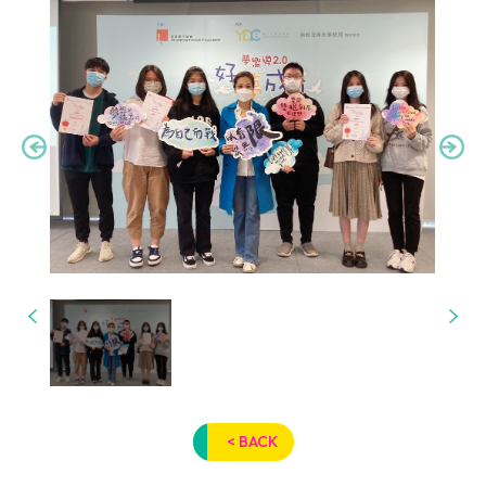
< BACK