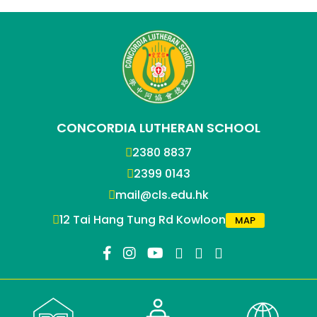
CONCORDIA LUTHERAN SCHOOL
2380 8837
2399 0143
mail@cls.edu.hk
12 Tai Hang Tung Rd Kowloon
MAP