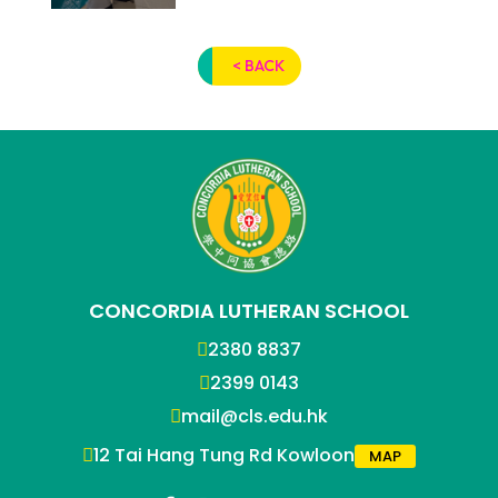
< BACK
CONCORDIA LUTHERAN SCHOOL
2380 8837
2399 0143
mail@cls.edu.hk
12 Tai Hang Tung Rd Kowloon
MAP