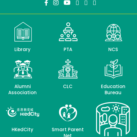
Library
PTA
NCS
Alumni
CLC
Education
Association
Bureau
HKedCity
Smart Parent
Net