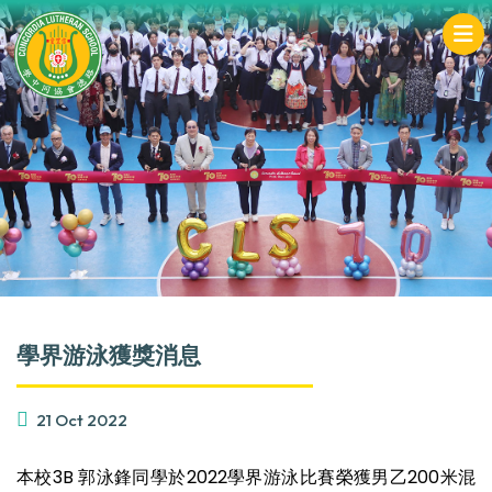
學界游泳獲獎消息
21 Oct 2022
本校3B 郭泳鋒同學於2022學界游泳比賽榮獲男乙200米混