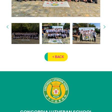
< BACK
CONCORDIA LUTHERAN SCHOOL