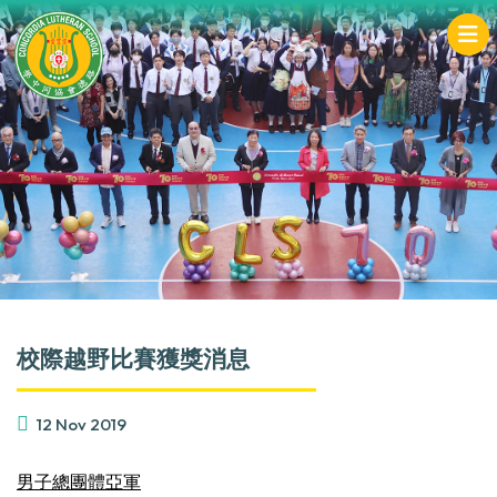
校際越野比賽獲獎消息
12 Nov 2019
男子
總團體
亞軍