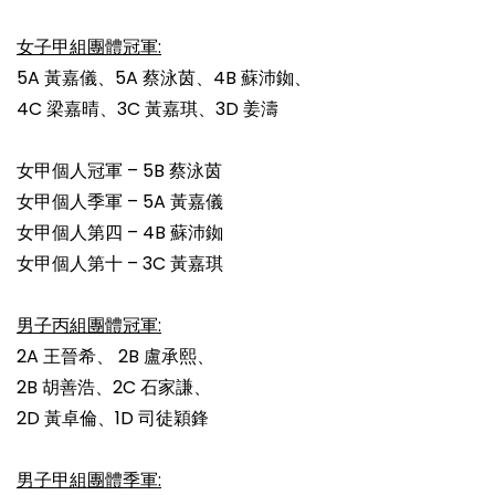
女子甲組團體冠軍:
5A 黃嘉儀、5A 蔡泳茵、4B 蘇沛銣、
4C 梁嘉晴、3C 黃嘉琪、3D 姜濤
女甲個人冠軍 – 5B 蔡泳茵
女甲個人季軍 – 5A 黃嘉儀
女甲個人第四 – 4B 蘇沛銣
女甲個人第十 – 3C 黃嘉琪
男子丙組團體冠軍:
2A 王晉希、 2B 盧承熙、
2B 胡善浩、2C 石家謙、
2D 黃卓倫、1D 司徒穎鋒
男子甲組團體季軍: