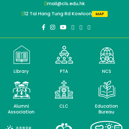
mail@cls.edu.hk
12 Tai Hang Tung Rd Kowloon
MAP
Library
PTA
NCS
Alumni
CLC
Education
Association
Bureau