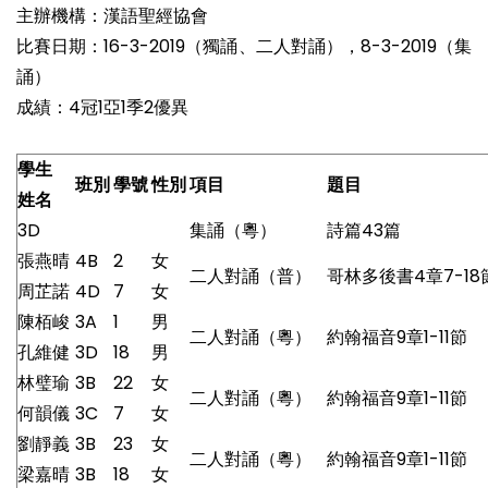
主辦機構：漢語聖經協會
比賽日期：16-3-2019（獨誦、二人對誦），8-3-2019（集
誦）
成績：4冠1亞1季2優異
學生
班別
學號
性別
項目
題目
姓名
3D
集誦（粵）
詩篇43篇
張燕晴
4B
2
女
二人對誦（普）
哥林多後書4章7-18
周芷諾
4D
7
女
陳栢峻
3A
1
男
二人對誦（粵）
約翰福音9章1-11節
孔維健
3D
18
男
林璧瑜
3B
22
女
二人對誦（粵）
約翰福音9章1-11節
何韻儀
3C
7
女
劉靜義
3B
23
女
二人對誦（粵）
約翰福音9章1-11節
梁嘉晴
3B
18
女