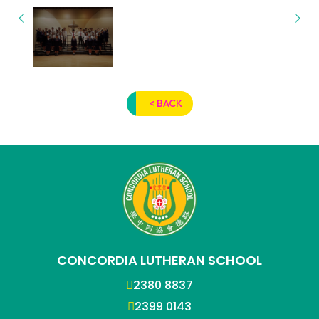
< BACK
CONCORDIA LUTHERAN SCHOOL
2380 8837
2399 0143