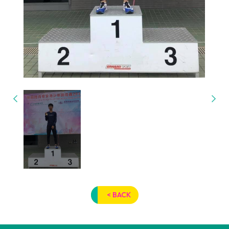
< BACK