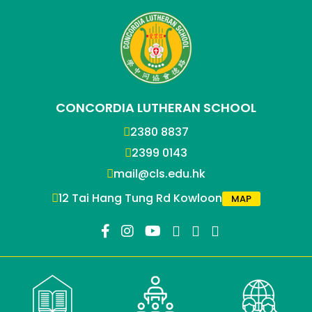
CONCORDIA LUTHERAN SCHOOL
2380 8837
2399 0143
mail@cls.edu.hk
12 Tai Hang Tung Rd Kowloon
MAP