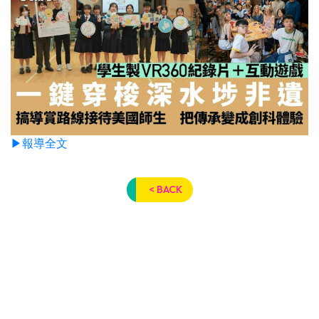
▶報導全文
< BACK