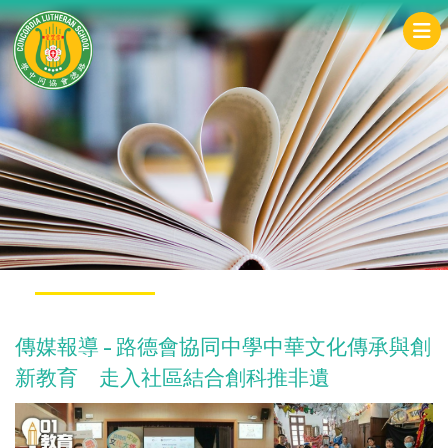
傳媒報導 - 路德會協同中學中華文化傳承與創
新教育 走入社區結合創科推非遺