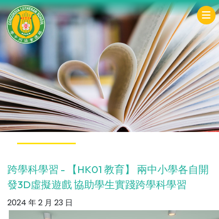
跨學科學習 - 【HK01 教育】 兩中小學各自開
發3D虛擬遊戲 協助學生實踐跨學科學習
2024 年 2 月 23 日