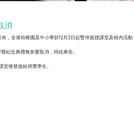
取消
9日宣布，全港幼稚園及中小學於12月2日起暫停面授課堂及校內活
崇拜暨紀念典禮無奈要取消，特此奉告。
課堂後發放給得獎學生。