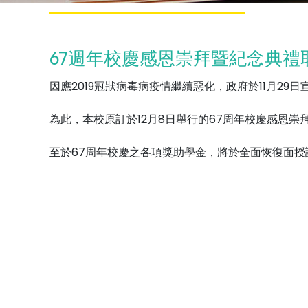
67週年校慶感恩崇拜暨紀念典禮
因應2019冠狀病毒病疫情繼續惡化，政府於11月2
為此，本校原訂於12月8日舉行的67周年校慶感恩
至於67周年校慶之各項獎助學金，將於全面恢復面授