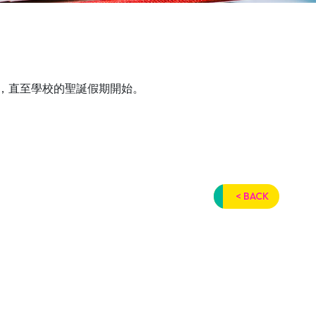
動，直至學校的聖誕假期開始。
< BACK