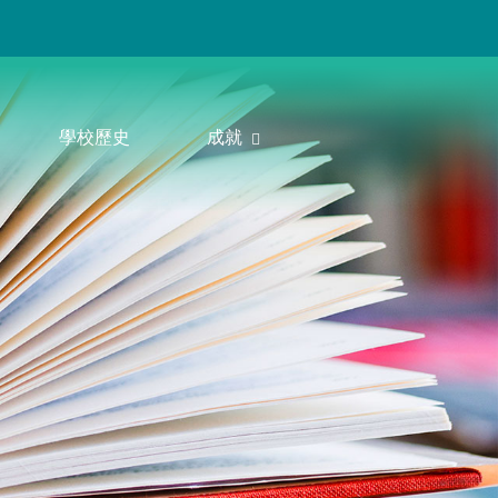
學校歷史
成就