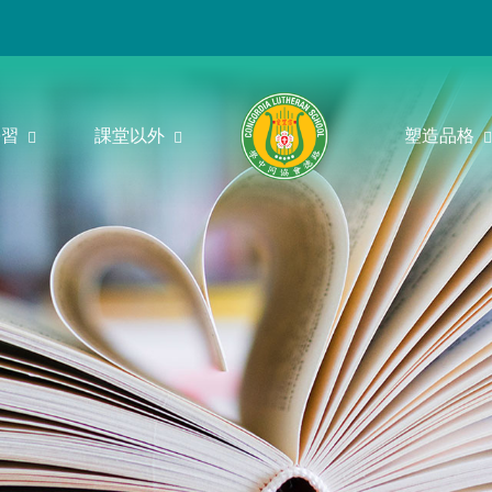
學習
課堂以外
塑造品格