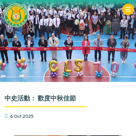
中史活動： 歡度中秋佳節
6 Oct 2025