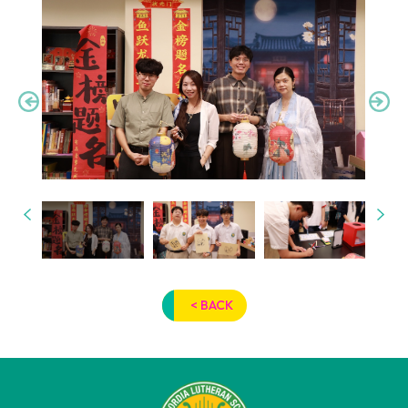
< BACK