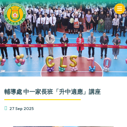
輔導處 中一家長班「升中適應」講座
27 Sep 2025