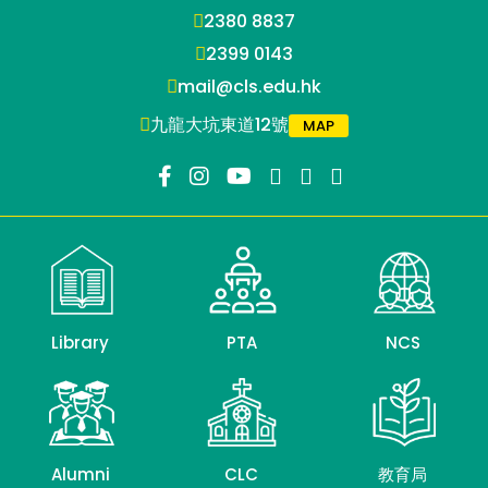
2380 8837
2399 0143
mail@cls.edu.hk
九龍大坑東道12號
MAP
Library
PTA
NCS
Alumni
CLC
教育局