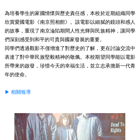
為培養學生的家國情懷與歷史責任感，本校於近期組織同學
欣賞愛國電影《南京照相館》。該電影以細膩的鏡頭和感人
的故事，重現了南京淪陷期間人性光輝與民族精神，讓同學
們深刻感受到和平的可貴與國家發展的重要。
同學們透過觀影不僅增進了對歷史的了解，更在討論交流中
表達了對中華民族堅毅精神的敬佩。本校期望同學能以電影
所帶來的啟發，珍惜今天的幸福生活，並立志承擔新一代青
年的使命。
▶ 相關報導