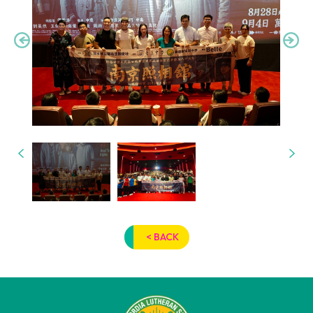
< BACK