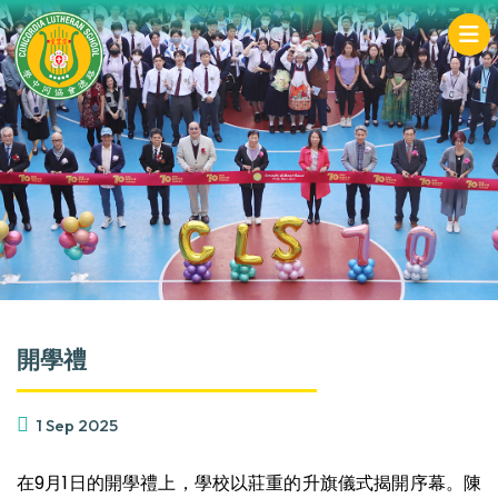
開學禮
1 Sep 2025
在9月1日的開學禮上，學校以莊重的升旗儀式揭開序幕。陳