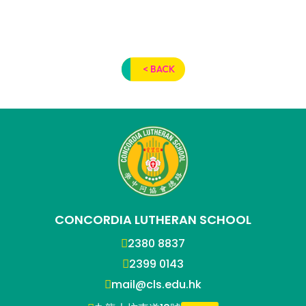
< BACK
CONCORDIA LUTHERAN SCHOOL
2380 8837
2399 0143
mail@cls.edu.hk