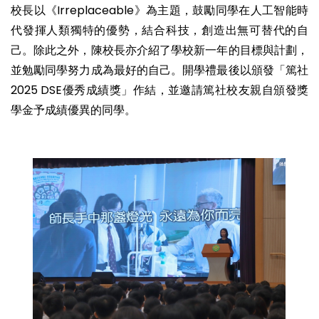
校長以《Irreplaceable》為主題，鼓勵同學在人工智能時
代發揮人類獨特的優勢，結合科技，創造出無可替代的自
己。除此之外，陳校長亦介紹了學校新一年的目標與計劃，
並勉勵同學努力成為最好的自己。開學禮最後以頒發「篤社
2025 DSE優秀成績獎」作結，並邀請篤社校友親自頒發獎
學金予成績優異的同學。