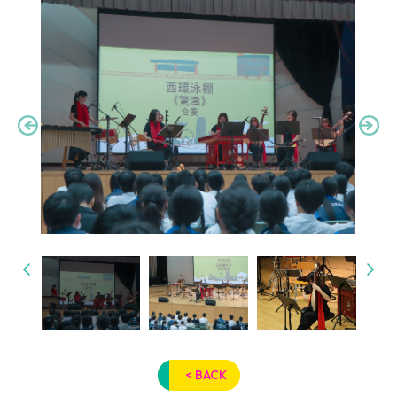
< BACK