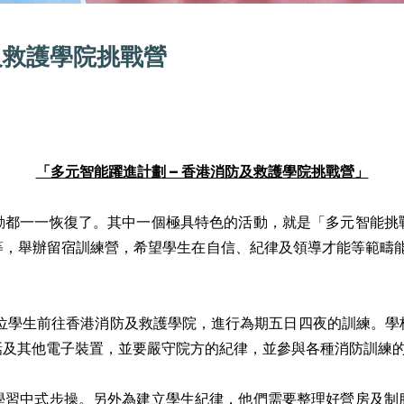
及救護學院挑戰營
「多元智能躍進計劃 – 香港消防及救護學院挑戰營」
動都一一恢復了。其中一個極具特色的活動，就是「多元智能挑
，舉辦留宿訓練營，希望學生在自信、紀律及領導才能等範疇能
4位學生前往香港消防及救護學院，進行為期五日四夜的訓練。學
話及其他電子裝置，並要嚴守院方的紀律，並參與各種消防訓練
學習中式步操。另外為建立學生紀律，他們需要整理好營房及制