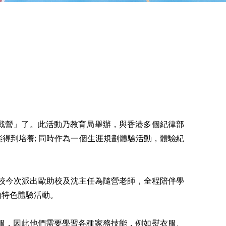
戰營」了。此活動乃教育局舉辦，與香港多個紀律部
得到培養; 同時作為一個生涯規劃體驗活動，體驗紀
校今次派出歐助校及沈主任為隨營老師，全程陪伴學
的特色體驗活動。
服，因此他們需要學習各種家務技能，例如熨衣服、