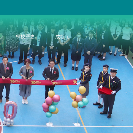
學校歷史
成就