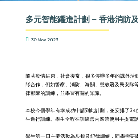
多元智能躍進計劃 – 香港消防
30 Nov 2023
隨著疫情結束，社會復常，很多停辦多年的課外活
隊合作，例如警察、消防、海關、懲教署及民安隊等
律部隊的訓練，並學習有關的知識。
本校今個學年有幸成功申請到此計劃，並安排了3
生進行訓練。學生全程在訓練營內嚴禁使用手提電
學生第一日主要活動為步操及紀律訓練，同學需要