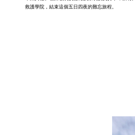
救護學院，結束這個五日四夜的難忘旅程。