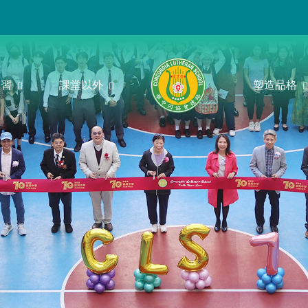
學習
課堂以外
塑造品格