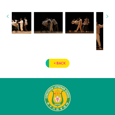
< BACK