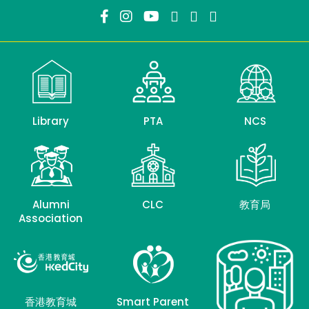
Library
PTA
NCS
Alumni
CLC
教育局
Association
香港教育城
Smart Parent