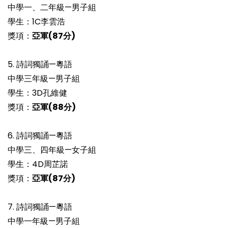
中學一、二年級—男子組
學生：1C李雲浩
獎項：
亞軍
(87
分)
5. 詩詞獨誦—粵語
中學三年級—男子組
學生：3D孔維健
獎項：
亞軍
(88
分)
6. 詩詞獨誦—粵語
中學三、四年級—女子組
學生：4D周芷諾
獎項：
亞軍
(87
分)
7. 詩詞獨誦—粵語
中學一年級—男子組