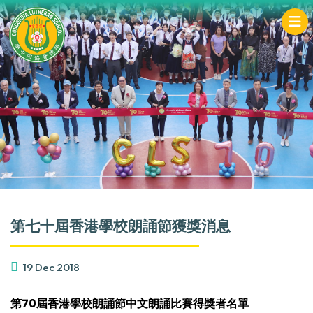
第七十屆香港學校朗誦節獲獎消息
19 Dec 2018
第70
屆香港學校朗誦節中文朗誦比賽得獎者名單