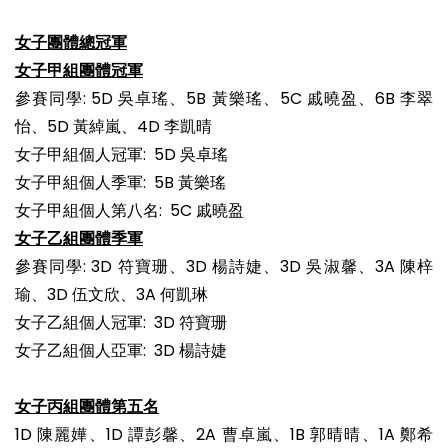
女子團體總冠軍
女子甲組團體冠軍
參賽同學: 5D 吳卓瑤、5B 黃樂瑤、5C 戚曉盈、6B 李翠
怡、5D 黃綽嵐、4D 李凱晴
女子甲組個人冠軍: 5D 吳卓瑤
女子甲組個人季軍: 5B 黃樂瑤
女子甲組個人第八名: 5C 戚曉盈
女子乙組團體季軍
參賽同學: 3D 符寶珊、3D 楊詩婕、3D 吳淑馨、3A 陳梓
瑜、3D 伍文欣、3A 何凱琳
女子乙組個人冠軍: 3D 符寶珊
女子乙組個人亞軍: 3D 楊詩婕
女子丙組團體第五名
1D 陳麗嬅、1D 譚彭馨、2A 曹卓嵐、1B 郭晴晴、1A 鄭希