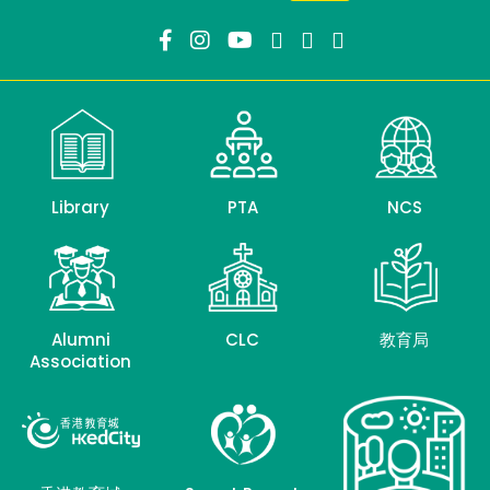
Library
PTA
NCS
Alumni
CLC
教育局
Association