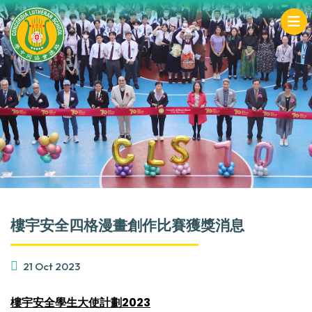
樓宇安全四格漫畫創作比賽獲獎消息
21 Oct 2023
樓宇安全學生大使計劃2023