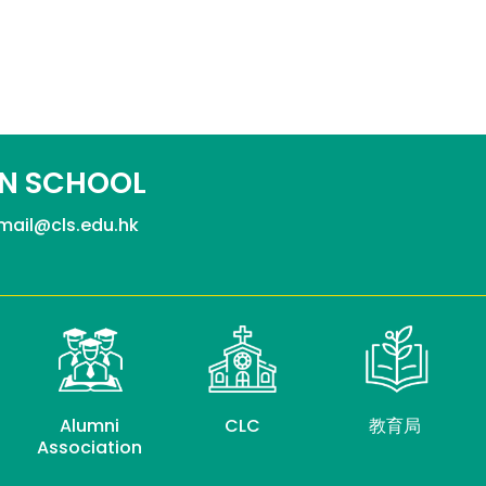
N SCHOOL
mail@cls.edu.hk
Alumni
CLC
教育局
Association