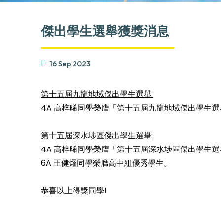
傑出學生選舉獲獎消息
16 Sep 2023
第十五屆九龍地域傑出學生選舉:
4A 高梓晞同學榮膺「第十五屆九龍地域傑出學生
第十五屆深水埗區傑出學生選舉:
4A 高梓晞同學榮膺「第十五屆深水埗區傑出學生
6A 王健燿同學榮膺高中組優秀學生。
恭喜以上得獎同學!