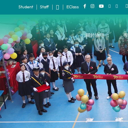
Student
Staff
EClass
關於協同