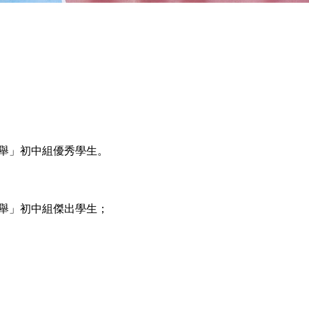
選舉」初中組優秀學生。
選舉」初中組傑出學生；