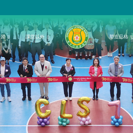
學習
課堂以外
塑造品格