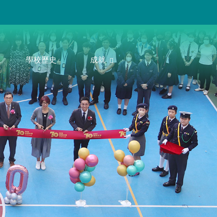
學校歷史
成就