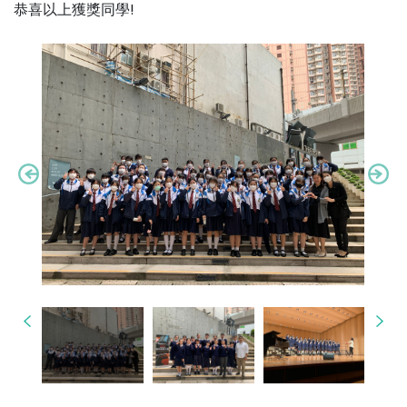
恭喜以上獲獎同學!