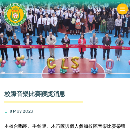
校際音樂比賽獲獎消息
8 May 2023
本校合唱團、手鈴隊、木笛隊與個人參加校際音樂比賽榮獲