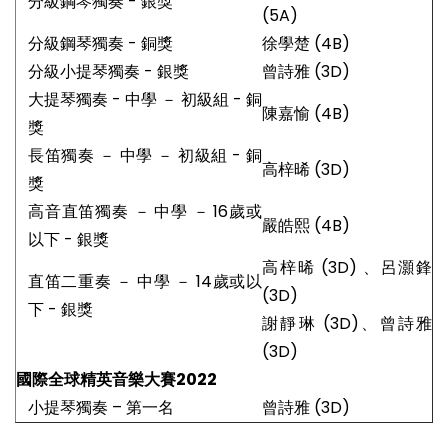
分級鋼琴獨奏 - 銀獎
(5A)
分級鋼琴獨奏 - 銅獎
徐學楚 (4B)
分級小提琴獨奏 - 銀獎
曾詩雅 (3D)
大提琴獨奏 - 中學 － 初級組 - 銅
陳嘉愉 (4B)
獎
長笛獨奏 － 中學 － 初級組 - 銅
高梓晞 (3D)
獎
高音直笛獨奏 － 中學 － 16歲或
嚴皓熙 (4B)
以下 - 銀獎
高梓晞 (3D) 、呂灝鋒
直笛二重奏 － 中學 － 14歲或以
(3D)
下 - 銀獎
謝靜琳 (3D)、曾詩雅
(3D)
國際全球精英音樂大賽2022
小提琴獨奏 – 第一名
曾詩雅 (3D)