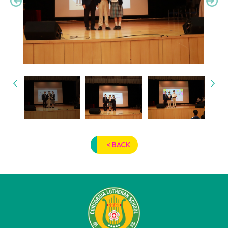
< BACK