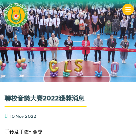
聯校音樂大賽2022獲獎消息
10 Nov 2022
手鈴及手鐘- 金獎