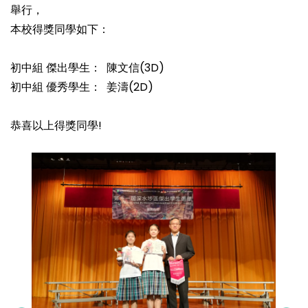
舉行，
本校得獎同學如下：
初中組 傑出學生： 陳文信(3D)
初中組 優秀學生： 姜濤(2D)
恭喜以上得獎同學!