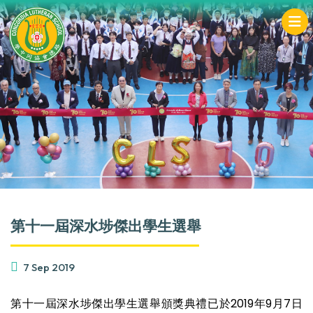
第十一屆深水埗傑出學生選舉
7 Sep 2019
第十一屆深水埗傑出學生選舉頒獎典禮已於2019年9月7日