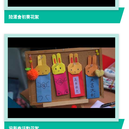
陸運會初賽花絮
迎新春活動花絮