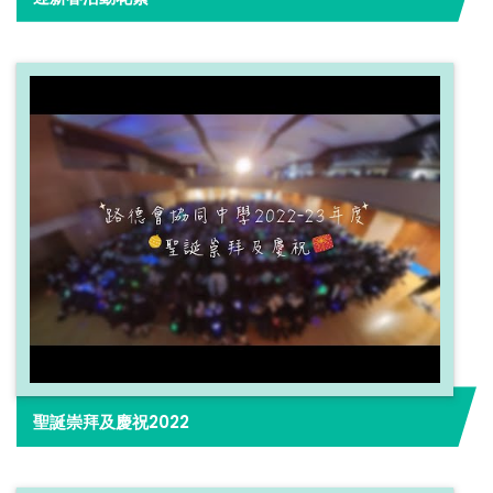
聖誕崇拜及慶祝2022