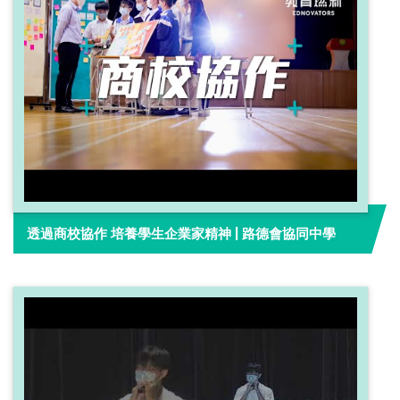
透過商校協作 培養學生企業家精神 | 路德會協同中學