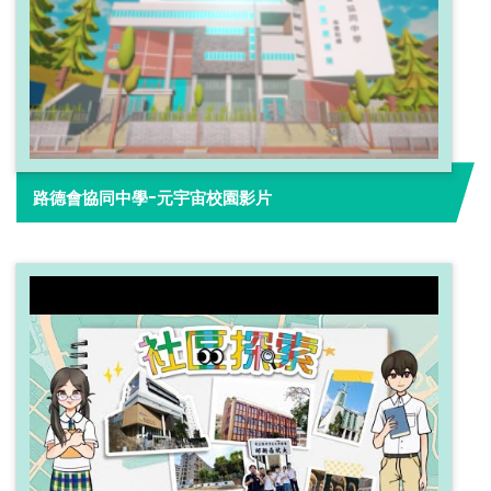
路德會協同中學-元宇宙校園影片