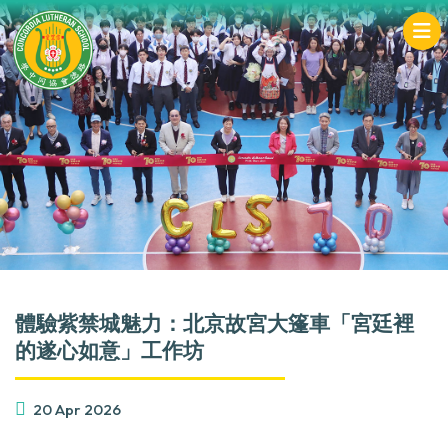
體驗紫禁城魅力：北京故宮大篷車「宮廷裡
的遂心如意」工作坊
20 Apr 2026