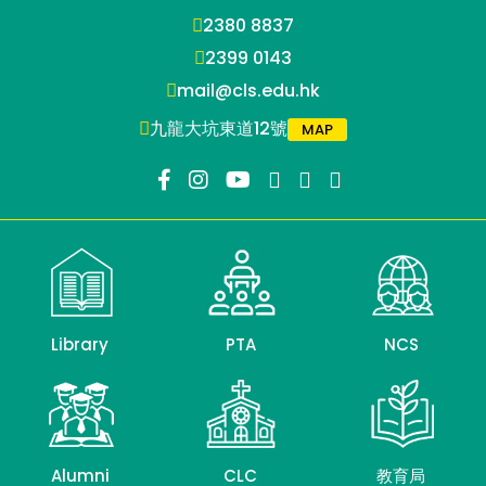
2380 8837
2399 0143
mail@cls.edu.hk
九龍大坑東道12號
MAP
Library
PTA
NCS
Alumni
CLC
教育局