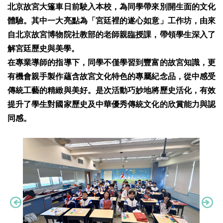
北京故宮大篷車日前駛入本校，為同學帶來別開生面的文化
體驗。其中一大亮點為「宮廷裡的遂心如意」工作坊，由來
自北京故宮博物院社教部的老師親臨授課，帶領學生深入了
解宮廷歷史與美學。
在專業導師的指導下，同學不僅學習到豐富的故宮知識，更
有機會親手製作蘊含故宮文化特色的專屬紀念品，從中感受
傳統工藝的精緻與美好。是次活動巧妙地將歷史活化，有效
提升了學生對國家歷史及中華優秀傳統文化的欣賞能力與認
同感。