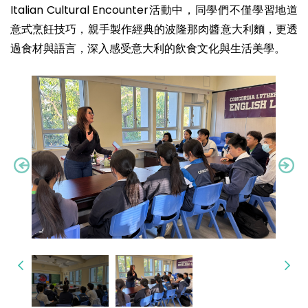
Italian Cultural Encounter活動中，同學們不僅學習地道
意式烹飪技巧，親手製作經典的波隆那肉醬意大利麵，更透
過食材與語言，深入感受意大利的飲食文化與生活美學。