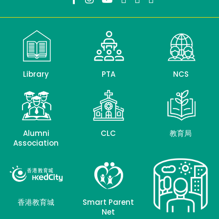
Library
PTA
NCS
Alumni
CLC
教育局
Association
香港教育城
Smart Parent
Net