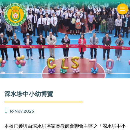
深水埗中小幼博覽
16 Nov 2025
本校已參與由深水埗區家長教師會聯會主辦之「深水埗中小