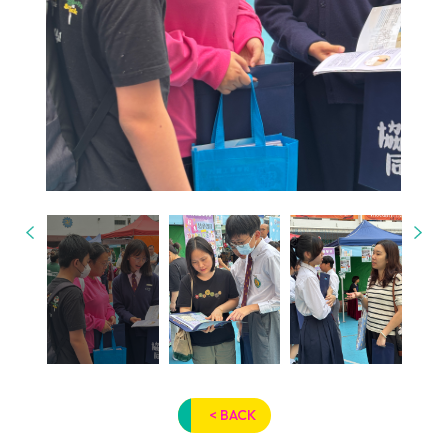
< BACK