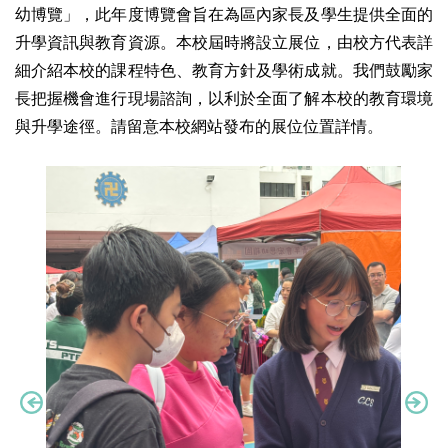
幼博覽」，此年度博覽會旨在為區內家長及學生提供全面的
升學資訊與教育資源。本校屆時將設立展位，由校方代表詳
細介紹本校的課程特色、教育方針及學術成就。我們鼓勵家
長把握機會進行現場諮詢，以利於全面了解本校的教育環境
與升學途徑。請留意本校網站發布的展位位置詳情。