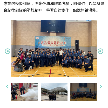
專業的模擬訓練，團隊任務和體能考驗，同學們可以親身體
會紀律部隊的堅毅精神，學習自律協作，點燃領袖潛能。