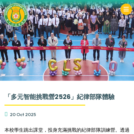
「多元智能挑戰營2526」紀律部隊體驗
20 Oct 2025
本校學生跳出課堂，投身充滿挑戰的紀律部隊訓練營。透過