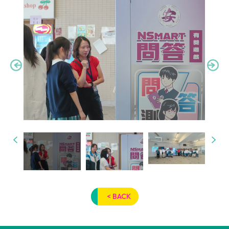
< BACK